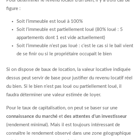
Pour déterminer le revenu locatif d’un bien, il y a trois cas de
figure :
Soit l’immeuble est loué à 100%
Soit l’immeuble est partiellement loué (80% loué : 5
appartements dont 1 est vide actuellement)
Soit l’immeuble n’est pas loué : c’est le cas si le bail vient
de se finir ou si le propriétaire occupait le bien
Si on dispose de baux de location, la valeur locative indiquée
dessus peut servir de base pour justifier du revenu locatif réel
du bien. Si le bien n’est pas loué ou partiellement loué, il
faudra déterminer une valeur estimée de loyer.
Pour le taux de capitalisation, on peut se baser sur une
connaissance du marché
et
des attentes d’un investisseur
(rendement minimal). Mais il est toujours intéressant de
connaître le rendement observé dans une zone géographique