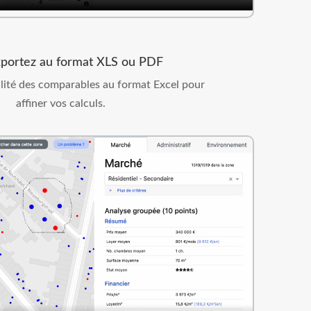
ortez au format XLS ou PDF
alité des comparables au format Excel pour
affiner vos calculs.