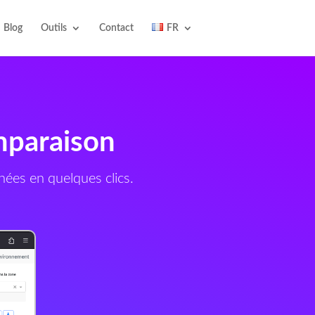
Blog
Outils
Contact
FR
mparaison
nées en quelques clics.