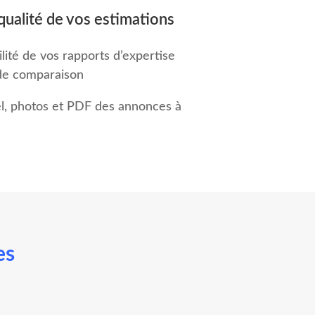
qualité de vos estimations
ité de vos rapports d’expertise
 de comparaison
l, photos et PDF des annonces à
es