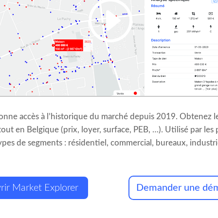
onne accès à l’historique du marché depuis 2019. Obtenez 
out en Belgique (prix, loyer, surface, PEB, …). Utilisé par les
ypes de segments : résidentiel, commercial, bureaux, industri
rir Market Explorer
Demander une dé