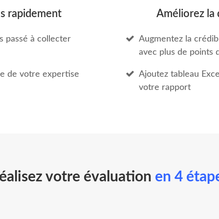
us rapidement
Améliorez la 
 passé à collecter
Augmentez la crédibil
avec plus de points
e de votre expertise
Ajoutez tableau Exce
votre rapport
éalisez votre évaluation
en 4 étap