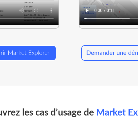
rir Market Explorer
Demander une dé
vrez les cas d’usage de
Market Ex