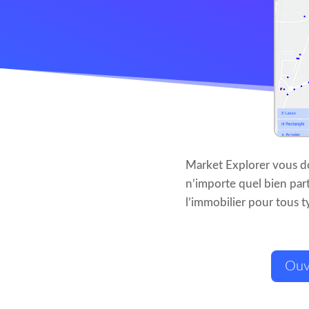
Market Explorer vous d
n’importe quel bien part
l’immobilier pour tous t
Ouv