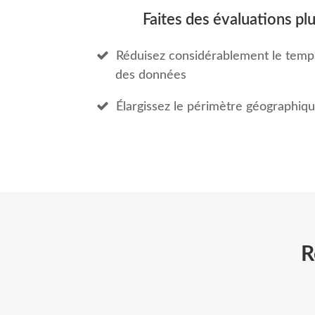
Faites des évaluations pl
Réduisez considérablement le temps
des données
Élargissez le périmètre géographiqu
R