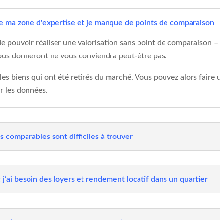
de ma zone d'expertise et je manque de points de comparaison
le de pouvoir réaliser une valorisation sans point de comparaison 
vous donneront ne vous conviendra peut-être pas.
s biens qui ont été retirés du marché. Vous pouvez alors faire un
er les données.
es comparables sont difficiles à trouver
 : j’ai besoin des loyers et rendement locatif dans un quartier