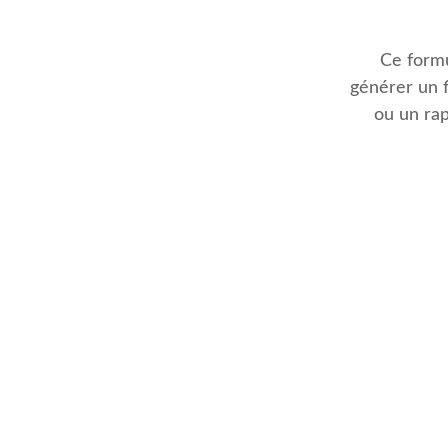
Ce formu
générer un f
ou un rap