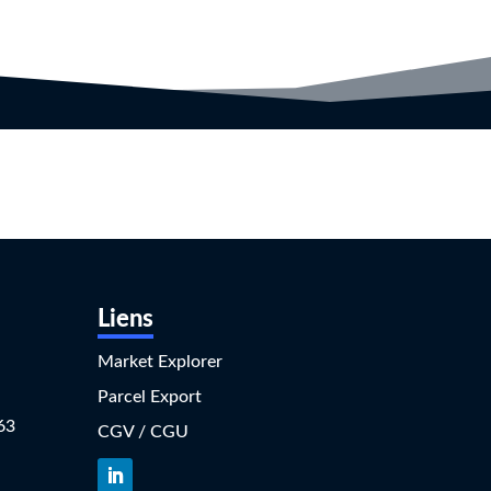
Liens
Market Explorer
Parcel Export
63
CGV / CGU