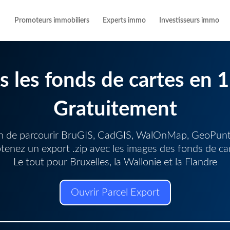
Promoteurs immobiliers
Experts immo
Investisseurs immo
s les fonds de cartes en 1 
Gratuitement
in de parcourir BruGIS, CadGIS, WalOnMap, GeoPu
tenez un export .zip avec les images des fonds de car
Le tout pour Bruxelles, la Wallonie et la Flandre
Ouvrir Parcel Export