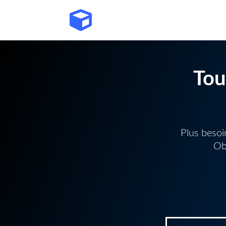
Tou
Plus beso
Ob