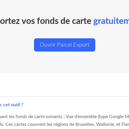
ortez vos fonds de carte
gratuite
Ouvrir Parcel Export
 cet outil ?
ant les fonds de carte suivants : Vue d’ensemble (type Google Ma
ls. Ces cartes couvrent les régions de Bruxelles, Wallonie, et Fla