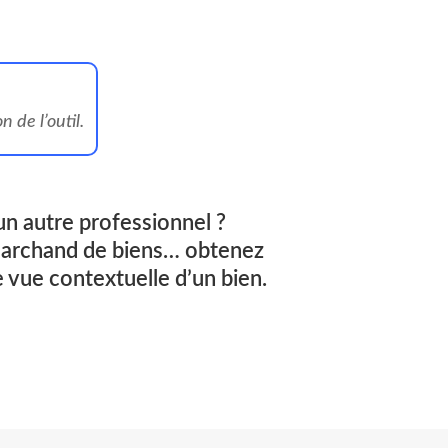
 de l’outil.
un autre professionnel ?
marchand de biens… obtenez
 vue contextuelle d’un bien.