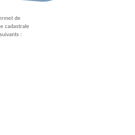
permet de
de cadastrale
suivants :