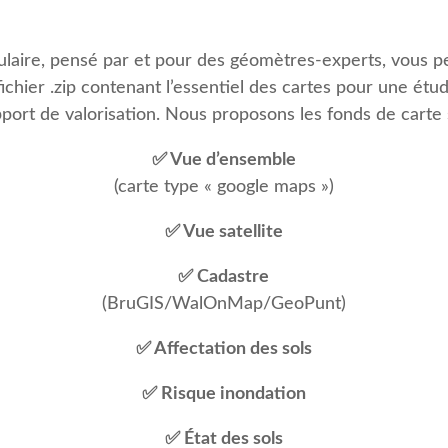
laire, pensé par et pour des géomètres-experts, vous 
ichier .zip contenant l’essentiel des cartes pour une étu
port de valorisation. Nous proposons les fonds de carte 
✅ Vue d’ensemble
(carte type « google maps »)
✅ Vue satellite
✅ Cadastre
(BruGIS/WalOnMap/GeoPunt)
✅ Affectation des sols
✅ Risque inondation
✅ État des sols