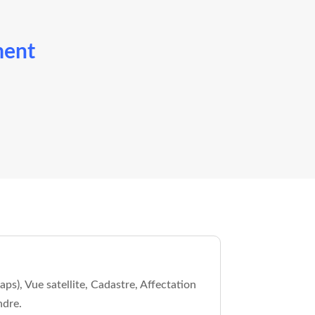
ment
ps), Vue satellite, Cadastre, Affectation
ndre.