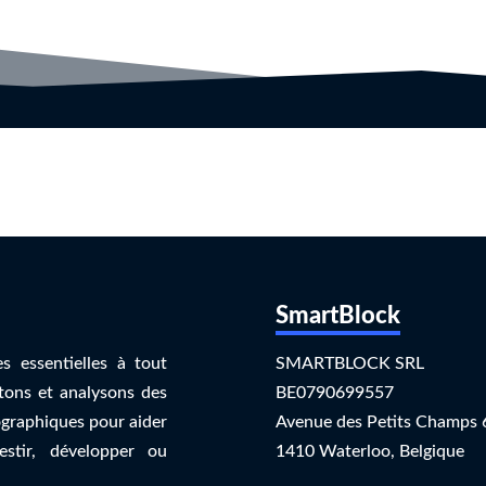
SmartBlock
s essentielles à tout
SMARTBLOCK SRL
tons et analysons des
BE0790699557
graphiques pour aider
Avenue des Petits Champs 
estir, développer ou
1410 Waterloo, Belgique