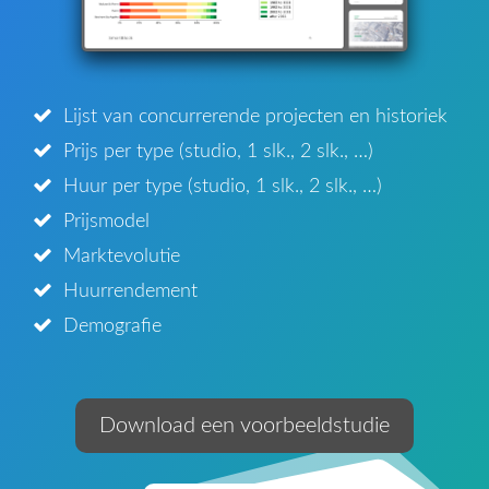
Lijst van concurrerende projecten en historiek
Prijs per type (studio, 1 slk., 2 slk., …)
Huur per type (studio, 1 slk., 2 slk., …)
Prijsmodel
Marktevolutie
Huurrendement
Demografie
Download een voorbeeldstudie