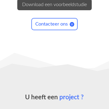
Download een voorbeeldstudie
Contacteer ons
U heeft een
project ?