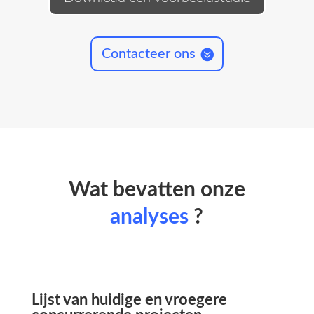
Contacteer ons
Wat bevatten onze
analyses
?
Lijst van huidige en vroegere