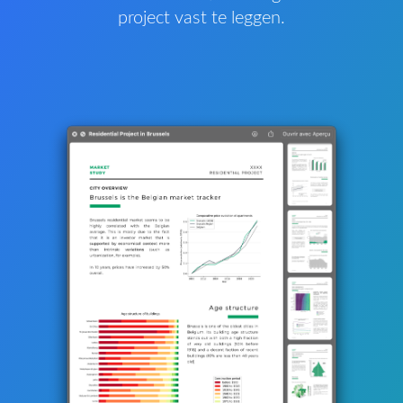
project vast te leggen.