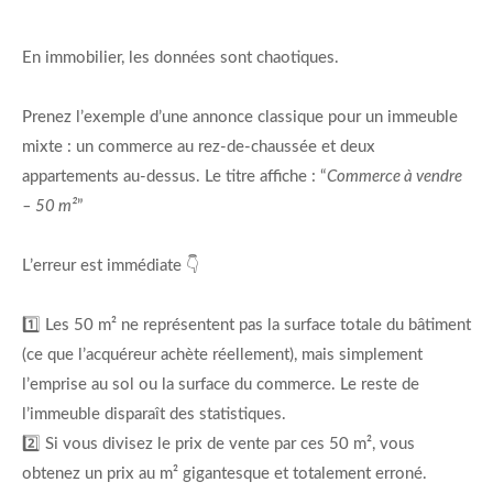
En immobilier, les données sont chaotiques.
Prenez l’exemple d’une annonce classique pour un immeuble
mixte : un commerce au rez-de-chaussée et deux
appartements au-dessus. Le titre affiche : “
Commerce à vendre
– 50 m²
”
L’erreur est immédiate 👇
1️⃣ Les 50 m² ne représentent pas la surface totale du bâtiment
(ce que l’acquéreur achète réellement), mais simplement
l’emprise au sol ou la surface du commerce. Le reste de
l’immeuble disparaît des statistiques.
2️⃣ Si vous divisez le prix de vente par ces 50 m², vous
obtenez un prix au m² gigantesque et totalement erroné.